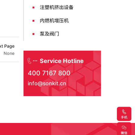
注塑机挤出设备
内燃机增压机
泵及阀门
xt Page
None
Service Hotline
400 7167 800
info@sonkit.cn
手机
微信