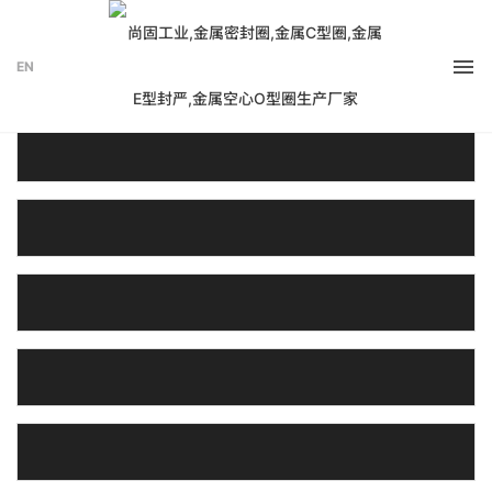
资源
EN
金属密封圈 极端工况密封解决方案