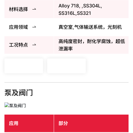
Alloy 718, ,SS304L,
材料选择
SS316L,SS321
应用领域
真空室,气体输送系统，光刻机
高纯度密封，耐化学腐蚀，超低
工况特点
泄漏率
泵及阀门
应用
部分