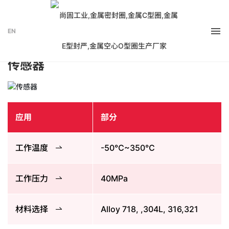
应用案例
EN
金属密封圈 极端工况密封解决方案
传感器
应用
部分
工作温度
-50℃~350℃
工作压力
40MPa
材料选择
Alloy 718, ,304L, 316,321