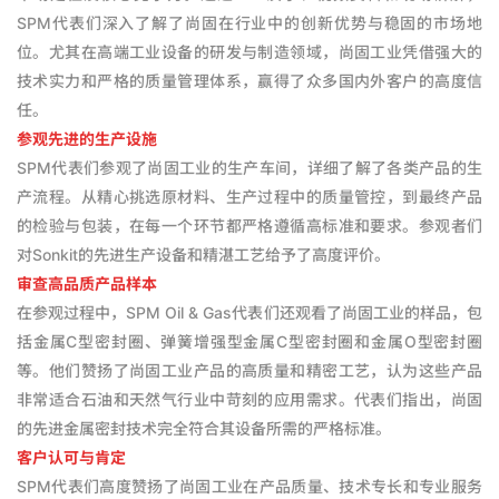
SPM代表们深入了解了尚固在行业中的创新优势与稳固的市场地
位。尤其在高端工业设备的研发与制造领域，尚固工业凭借强大的
技术实力和严格的质量管理体系，赢得了众多国内外客户的高度信
任。
参观先进的生产设施
SPM代表们参观了尚固工业的生产车间，详细了解了各类产品的生
产流程。从精心挑选原材料、生产过程中的质量管控，到最终产品
的检验与包装，在每一个环节都严格遵循高标准和要求。参观者们
对Sonkit的先进生产设备和精湛工艺给予了高度评价。
审查高品质产品样本
在参观过程中，SPM Oil & Gas代表们还观看了尚固工业的样品，包
括金属C型密封圈、弹簧增强型金属C型密封圈和金属O型密封圈
等。他们赞扬了尚固工业产品的高质量和精密工艺，认为这些产品
非常适合石油和天然气行业中苛刻的应用需求。代表们指出，尚固
的先进金属密封技术完全符合其设备所需的严格标准。
客户认可与肯定
SPM代表们高度赞扬了尚固工业在产品质量、技术专长和专业服务